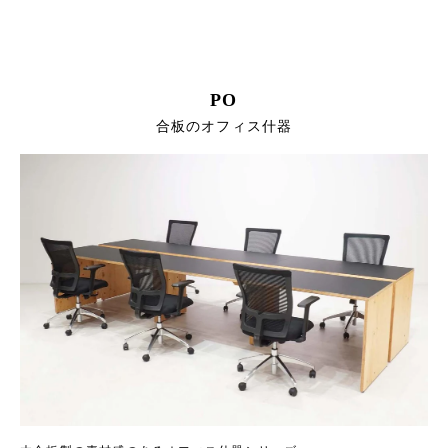
PO
合板のオフィス什器