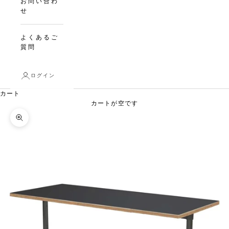
お問い合わ
せ
よくあるご
質問
ログイン
カート
カートが空です
ズームイン