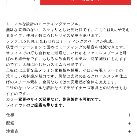
ミニマルな設計のミーティングテーブル。
無駄な装飾のない、スッキリとした見た目です。こちらは6人が使え
るタイプ。使用人数に応じたサイズ変更も承ります。
ソファPOS180L
と合わせればミーティングスペースが完成。
吸音パーテーションで囲めばミーティングの騒音を軽減できます。
オフィスでの打ち合わせに最適な、いわゆるファミレスブースと呼
ばれる組合せです。もちろん飲食店やホテル、商業施設にもおすす
めです。店舗に応じたカスタムも可能です。
天板には上質な黒メラミン化粧板を採用。小口から覗くラーチの
荒々しい素材感が魅力です。脚部は光沢のあるクロームメッキ仕上
げのスチール素材。金属ならではの安定感が全体を支えます。
主張のないシンプルな設計なのでデザイナーズ家具との組合せもお
すすめです。
カラー変更やサイズ変更など、別注製作も可能です。
レイアウトのご提案も承ります。
仕様
配送
注意点