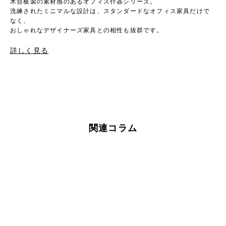
木合板製の素材感のあるオフィス什器シリーズ。
洗練されたミニマルな設計は、スタンダードなオフィス家具だけで
なく、
おしゃれなデザイナーズ家具との相性も抜群です。
詳しく見る
関連コラム